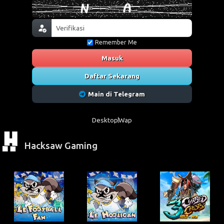
Remember Me
Masuk
Daftar Sekarang
Main di Telegram
Desktop
Wap
Hacksaw Gaming