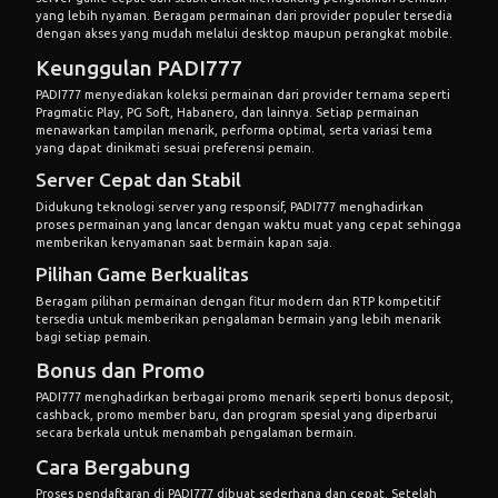
yang lebih nyaman. Beragam permainan dari provider populer tersedia
dengan akses yang mudah melalui desktop maupun perangkat mobile.
Keunggulan PADI777
PADI777 menyediakan koleksi permainan dari provider ternama seperti
Pragmatic Play, PG Soft, Habanero, dan lainnya. Setiap permainan
menawarkan tampilan menarik, performa optimal, serta variasi tema
yang dapat dinikmati sesuai preferensi pemain.
Server Cepat dan Stabil
Didukung teknologi server yang responsif, PADI777 menghadirkan
proses permainan yang lancar dengan waktu muat yang cepat sehingga
memberikan kenyamanan saat bermain kapan saja.
Pilihan Game Berkualitas
Beragam pilihan permainan dengan fitur modern dan RTP kompetitif
tersedia untuk memberikan pengalaman bermain yang lebih menarik
bagi setiap pemain.
Bonus dan Promo
PADI777 menghadirkan berbagai promo menarik seperti bonus deposit,
cashback, promo member baru, dan program spesial yang diperbarui
secara berkala untuk menambah pengalaman bermain.
Cara Bergabung
Proses pendaftaran di PADI777 dibuat sederhana dan cepat. Setelah