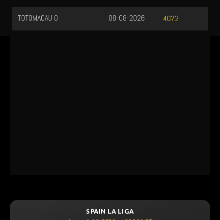
TOTOMACAU 0
08-08-2026
4072
SPAIN LA LIGA