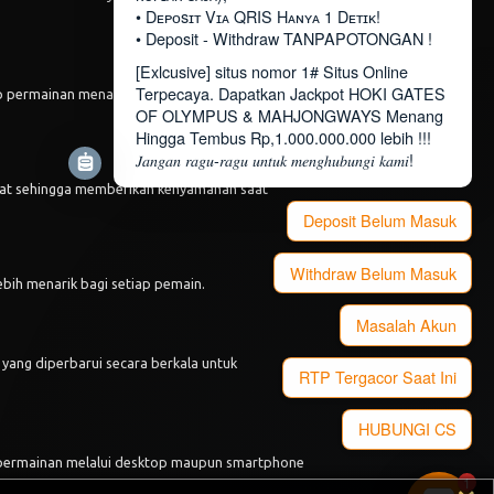
• Dᴇᴘᴏsɪᴛ Vɪᴀ QRIS Hᴀɴʏᴀ 1 Dᴇᴛɪᴋ!
• Deposit - Withdraw TANPAPOTONGAN !
[Exlcusive] situs nomor 1# Situs Online
Terpecaya. Dapatkan Jackpot HOKI GATES
iap permainan menawarkan tampilan menarik,
Panda Panda
OF OLYMPUS & MAHJONGWAYS Menang
Hingga Tembus Rp,1.000.000.000 lebih !!!
𝐽𝑎𝑛𝑔𝑎𝑛 𝑟𝑎𝑔𝑢-𝑟𝑎𝑔𝑢 𝑢𝑛𝑡𝑢𝑘 𝑚𝑒𝑛𝑔ℎ𝑢𝑏𝑢𝑛𝑔𝑖 𝑘𝑎𝑚𝑖!
epat sehingga memberikan kenyamanan saat
Deposit Belum Masuk
Withdraw Belum Masuk
bih menarik bagi setiap pemain.
Masalah Akun
er
12 Zodiacs
ang diperbarui secara berkala untuk
RTP Tergacor Saat Ini
HUBUNGI CS
i permainan melalui desktop maupun smartphone
1