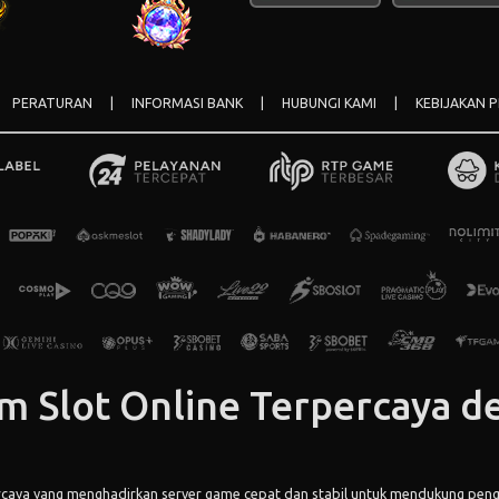
PERATURAN
|
INFORMASI BANK
|
HUBUNGI KAMI
|
KEBIJAKAN P
unt Mazuma
Fortune Dogs
Pumpkin Pa
ndon Hunter
Treasure Tomb
Queen of Que
rm Slot Online Terpercaya 
rcaya yang menghadirkan server game cepat dan stabil untuk mendukung pen