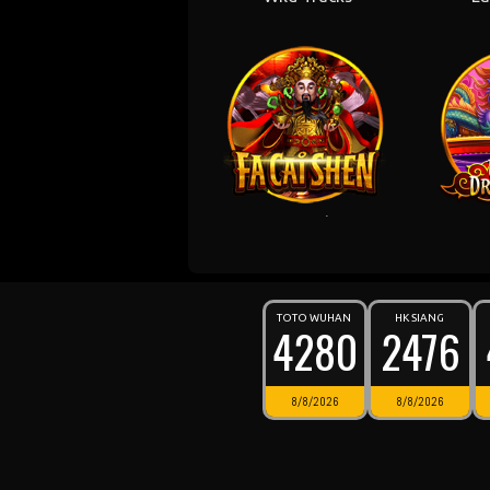
Fa Cai Shen
Fortu
TOTO WUHAN
HK SIANG
4280
2476
8/8/2026
8/8/2026
Fa Cai Shen Deluxe
Stea