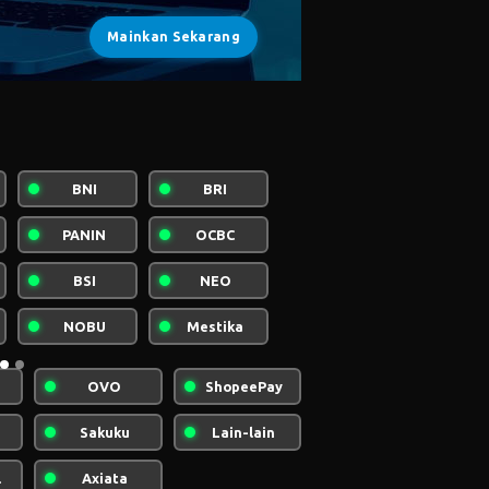
Mainkan Sekarang
alm
King Tuts Tomb
CA
Superbank
Allobank
OVO
ShopeePay
mit
Vikings Plunder
Sakuku
Lain-lain
l
Axiata