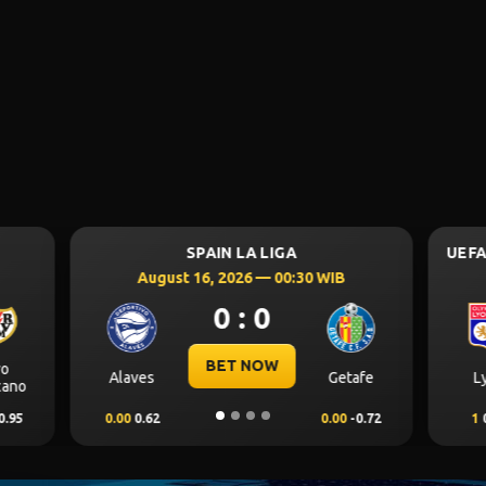
diana Wolf
Shivering Strings
Isibaya Qu
IERS
UEFA CHAMPIONS LEAGUE QUALIFIERS
UEF
August 12, 2026 — 01:15 WIB
0 : 0
BET NOW
Slovan
bahce
Mjallby
Bodo
Bratislava
tem Towers
Taberna De Los
Santas Vil
.87
0.5
0.83
-0.5
0.99
0.7
Muertos Ultra