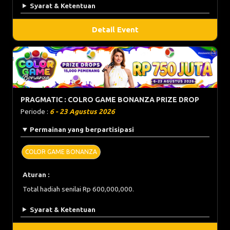
Syarat & Ketentuan
Detail Event
PRAGMATIC : COLRO GAME BONANZA PRIZE DROP
Periode :
6 - 23 Agustus 2026
Permainan yang berpartisipasi
COLOR GAME BONANZA
Aturan :
Total hadiah senilai Rp 600,000,000.
Syarat & Ketentuan