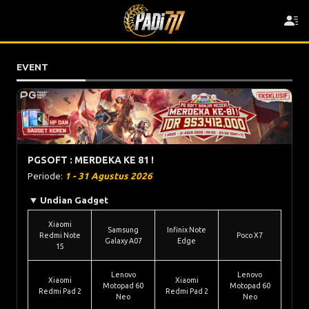
EVENT
PGSOFT : MERDEKA KE 81 !
Periode:
1 - 31 Agustus 2026
Undian Gadget
Xiaomi
Samsung
Infinix Note
Redmi Note
Poco X7
Galaxy A07
Edge
15
Lenovo
Lenovo
Xiaomi
Xiaomi
Motopad 60
Motopad 60
Redmi Pad 2
Redmi Pad 2
Neo
Neo