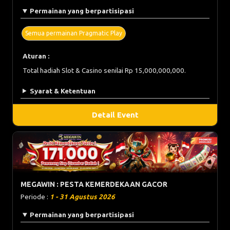
Permainan yang berpartisipasi
Semua permainan Pragmatic Play
Aturan :
Total hadiah Slot & Casino senilai Rp 15,000,000,000.
Syarat & Ketentuan
Detail Event
MEGAWIN : PESTA KEMERDEKAAN GACOR
Periode :
1 - 31 Agustus 2026
Permainan yang berpartisipasi