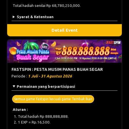
Total hadiah senilai Rp 68,780,250,000.
Syarat & Ketentuan
Detail Event
FASTSPIN : PESTA MUSIM PANAS BUAH SEGAR
Periode :
1 Juli - 31 Agustus 2026
Permainan yang berpartisipasi
Semua game Fastspin kecuali game Tembak Ikan
Aturan :
Total hadiah Rp 888,888,888.
1 EXP = Rp.16,500.