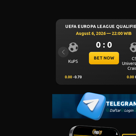
UEFA EUROPA LEAGUE QUALIFI
August 7, 2026 — 00:45 WIB
0 : 0
Previous
BET NOW
PAOK
Ander
0.5
0.66
-0.5
-
TELEGRA
Daftar
Login