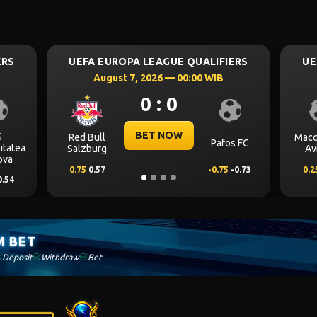
ERS
UEFA EUROPA LEAGUE QUALIFIERS
UE
August 7, 2026 — 00:00 WIB
0 : 0
BET NOW
FC Hradec
lecht
Besiktas
Be
Kralove
0.82
-0.25
-0.80
0.25
0.64
2.
M BET
Deposit
Withdraw
Bet
Bank Lokal