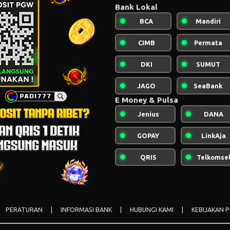
BCA
Mandiri
CIMB
Permata
DKI
SUMUT
JAGO
SeaBank
E Money & Pulsa
Jenius
DANA
GOPAY
LinkAja
QRIS
Telkomse
PERATURAN
|
INFORMASI BANK
|
HUBUNGI KAMI
|
KEBIJAKAN P