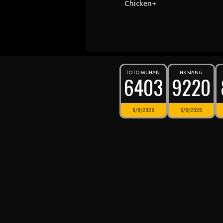
Chicken+
TOTO WUHAN
HK SIANG
6403
9220
6/8/2026
6/8/2026