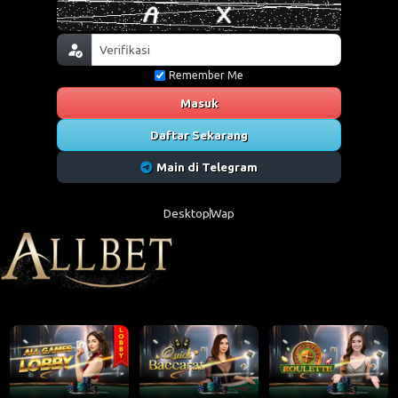
Remember Me
Masuk
Daftar Sekarang
Main di Telegram
Desktop
Wap