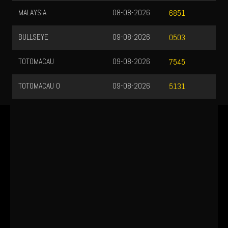
MALAYSIA
08-08-2026
6851
BULLSEYE
09-08-2026
0503
TOTOMACAU
09-08-2026
7545
TOTOMACAU 0
09-08-2026
5131