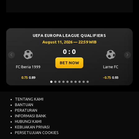
ALIFIERS
UEFA CHAMPIONS LEAGUE QUALI
9 WIB
August 11, 2026 — 22:59 WIB
0 : 0
Previous
Next
BET NOW
Larne FC
Bodo Glimt
Uni
-0.75
0.93
0.75
0.77
TENTANG KAMI
BANTUAN
PERATURAN
INFORMASI BANK
HUBUNGI KAMI
KEBIJAKAN PRIVASI
PERSETUJUAN COOKIES