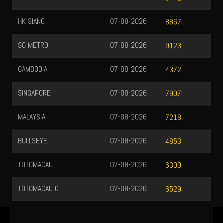
HK SIANG
07-08-2026
8867
SG METRO
07-08-2026
9123
CAMBODIA
07-08-2026
4372
SINGAPORE
07-08-2026
7907
MALAYSIA
07-08-2026
7218
BULLSEYE
07-08-2026
4853
TOTOMACAU
07-08-2026
6300
TOTOMACAU 0
07-08-2026
6529