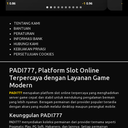
-0.5
0.95
0.5
0.87
TENTANG KAMI
BANTUAN
PERATURAN
INFORMASI BANK
HUBUNGI KAMI
KEBIJAKAN PRIVASI
PERSETUJUAN COOKIES
PADI777, Platform Slot Online
Terpercaya dengan Layanan Game
Modern
PADI777
merupakan platform slot online terpercaya yang menghadirkan
server game cepat dan stabil untuk mendukung pengalaman bermain
yang lebih nyaman. Beragam permainan dari provider populer tersedia
dengan akses yang mudah melalui desktop maupun perangkat mobile.
Keunggulan PADI777
PADI777 menyediakan koleksi permainan dari provider ternama seperti
Pragmatic Play, PG Soft, Habanero, dan lainnya. Setiap permainan