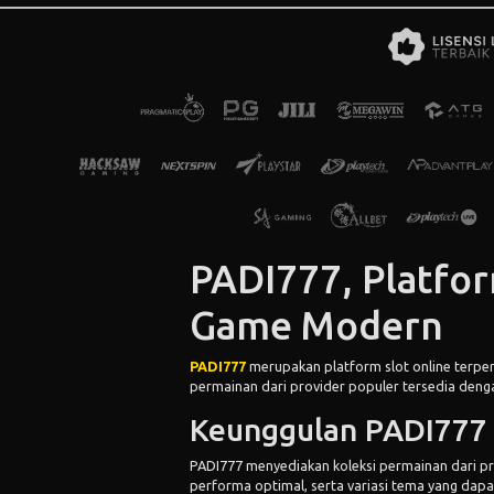
TENTANG KAMI
|
BANTUAN
|
PADI777, Platfo
Game Modern
PADI777
merupakan platform slot online terpe
permainan dari provider populer tersedia den
Keunggulan PADI777
PADI777 menyediakan koleksi permainan dari pr