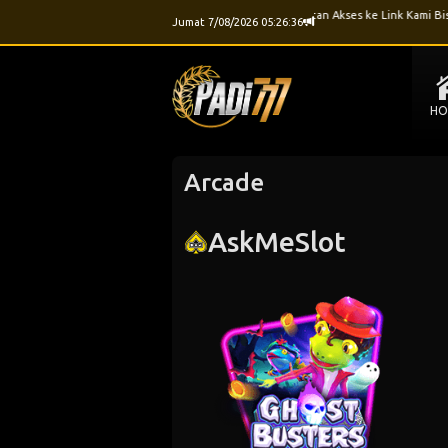
Jika Kesulitan Akses ke Link Kami Bisa 
Jumat 7/08/2026 05:26:36
HO
Arcade
AskMeSlot