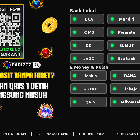
Bank Lokal
BCA
Mandiri
CIMB
Permata
DKI
SUMUT
JAGO
SeaBank
E Money & Pulsa
Jenius
DANA
GOPAY
LinkAja
QRIS
Telkomse