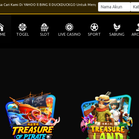
Cari Kami Di YAHOO ll BING ll DUCKDUCKGO Untuk Mengakses WEBSITE PADI777 Agar L
ME
TOGEL
SLOT
LIVE CASINO
SPORT
SABUNG
ARC